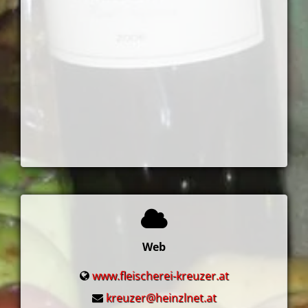
Web
www.fleischerei-kreuzer.at
kreuzer@heinzlnet.at