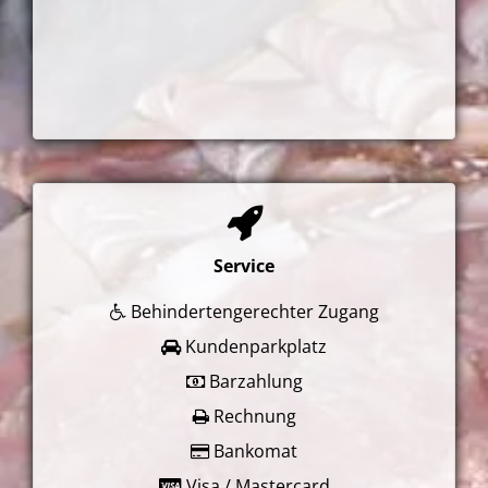
Service
Behindertengerechter Zugang
Kundenparkplatz
Barzahlung
Rechnung
Bankomat
Visa / Mastercard