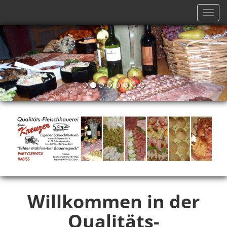
Nav
ein
Willkommen in der
Qualitäts-