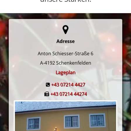
Adresse
Anton Schiesser-Straße 6
A-4192
Schenkenfelden
Lageplan
+43 07214 4427
+43 07214 44274