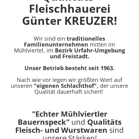
Fleischhauerei
Günter KREUZER!
Wir sind ein
traditionelles
Familienunternehmen
mitten im
Mühlviertel, im
Bezirk Urfahr-Umgebung
und Freistadt.
Unser Betrieb besteht seit 1963.
Nach wie vor legen wir größten Wert auf
unseren
"eigenen Schlachthof",
der unsere
Qualität dauerhaft sichert!
"Echter Mühlviertler
Bauernspeck"
und
Qualitäts
Fleisch- und Wurstwaren
sind
unsere Stärken!